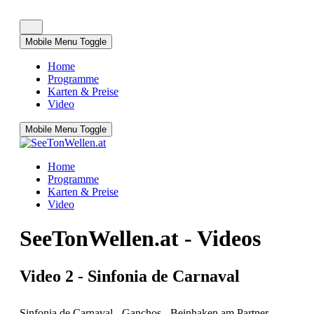
Mobile Menu Toggle
Home
Programme
Karten & Preise
Video
Mobile Menu Toggle
Home
Programme
Karten & Preise
Video
SeeTonWellen.at - Videos
Video 2 - Sinfonia de Carnaval
Sinfonia de Carnaval - Ganchos - Beinhaken am Partner